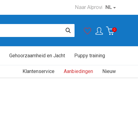
Naar Alprovi
NL
In winkelwagen
0
Gehoorzaamheid en Jacht
Puppy training
Klantenservice
Aanbiedingen
Nieuw