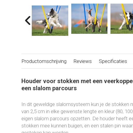
Productomschrijving
Reviews
Specificaties
Houder voor stokken met een veerkoppeli
een slalom parcours
In dit geweldige slalomsysteem kun je de stokken
van 2,5 cm in elke gewenste lengte en kleur (80, 1
eigen slalom parcours opzetten. De houder heeft e
stokken mee kunnen buigen, en een stalen pin waar
gestoken kan worden.