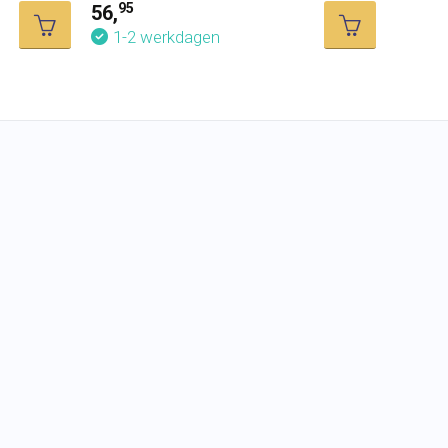
95
56,
1-2 werkdagen