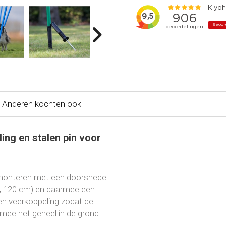
Anderen kochten ook
ng en stalen pin voor
 monteren met een doorsnede
00, 120 cm) en daarmee een
en veerkoppeling zodat de
mee het geheel in de grond