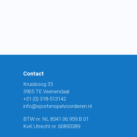
Contact
Kruisboog 35
3905 TE Veenendaal
+31 (0) 318-513142
info@sportenspelvoordieren.nl
BTW nr. NL 8541.06.959.B.01
KvK Utrecht nr. 60893389