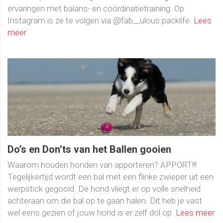
ervaringen met balans- en coördinatietraining. Op
Instagram is ze te volgen via @fab__ulous.packlife.
Lees
meer
Do’s en Don’ts van het Ballen gooien
Waarom houden honden van apporteren? APPORT!!!
Tegelijkertijd wordt een bal met een flinke zwieper uit een
werpstick gegooid. De hond vliegt er op volle snelheid
achteraan om die bal op te gaan halen. Dit heb je vast
wel eens gezien of jouw hond is er zelf dol op.
Lees meer