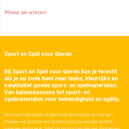
Bekijk alle artikelen
Sport en Spel voor dieren
Bij Sport en Spel voor dieren kun je terecht
als je op zoek bent naar leuke, kleurrijke en
kwalitatief goede sport- en spelmaterialen.
Van balanskussens tot sport- en
spelmaterialen voor behendigheid en agility.
Ons team bestaat uit allemaal dierenfans en samen
maken wij sporten en spelen voor jou en alle andere
baasjes extra leuk. Met de producten die we aanbieden,