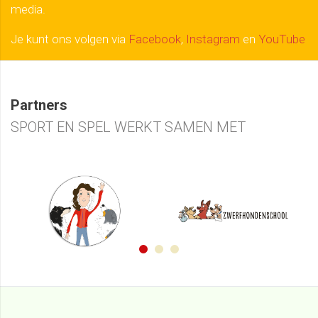
media.
Je kunt ons volgen via
Facebook
,
Instagram
en
YouTube
Partners
SPORT EN SPEL WERKT SAMEN MET