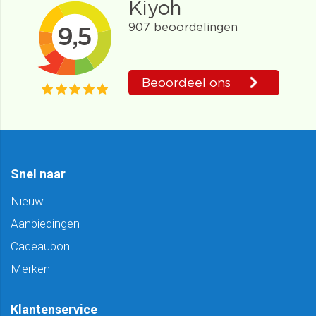
Snel naar
Nieuw
Aanbiedingen
Cadeaubon
Merken
Klantenservice