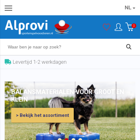
NL
0
Levertijd 1-2 werkdagen
BALANSMATERIALEN VOOR GROOT EN
KLEIN
> Bekijk het assortiment