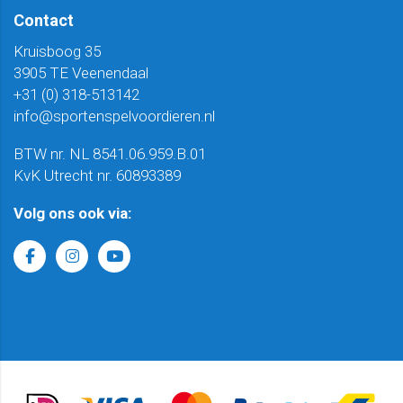
Contact
Kruisboog 35
3905 TE Veenendaal
+31 (0) 318-513142
info@sportenspelvoordieren.nl
BTW nr. NL 8541.06.959.B.01
KvK Utrecht nr. 60893389
Volg ons ook via: