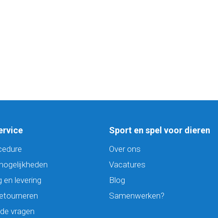
ervice
Sport en spel voor dieren
cedure
Over ons
mogelijkheden
Vacatures
 en levering
Blog
retourneren
Samenwerken?
lde vragen