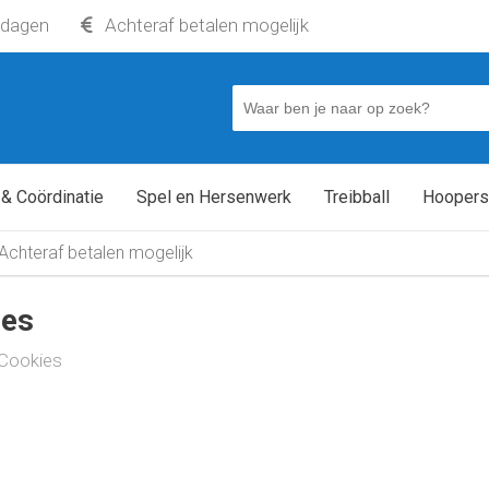
kdagen
Achteraf betalen mogelijk
 & Coördinatie
Spel en Hersenwerk
Treibball
Hoopers
Achteraf betalen mogelijk
ies
Cookies