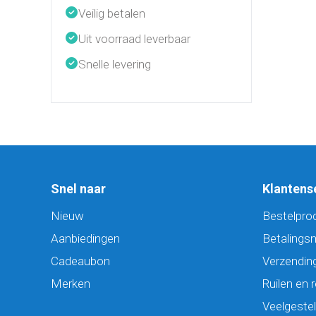
Veilig betalen
Uit voorraad leverbaar
Snelle levering
Snel naar
Klantens
Nieuw
Bestelpro
Aanbiedingen
Betalings
Cadeaubon
Verzending
Merken
Ruilen en 
Veelgeste