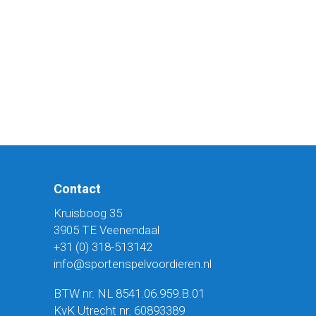
Contact
Kruisboog 35
3905 TE Veenendaal
+31 (0) 318-513142
info@sportenspelvoordieren.nl
BTW nr. NL 8541.06.959.B.01
KvK Utrecht nr. 60893389