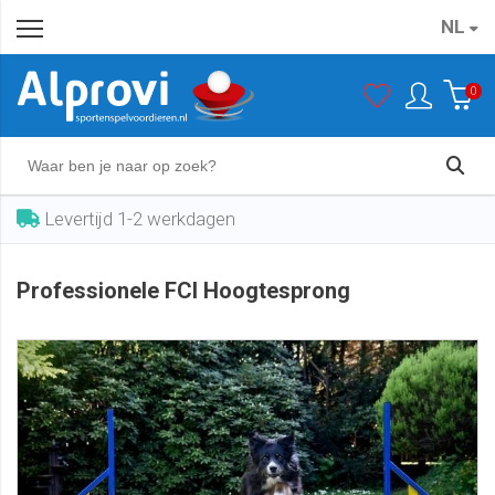
NL
Professionele FCI Hoogtesprong
In winkelwagen
€ 129,00
0
Levertijd 1-2 werkdagen
Professionele FCI Hoogtesprong