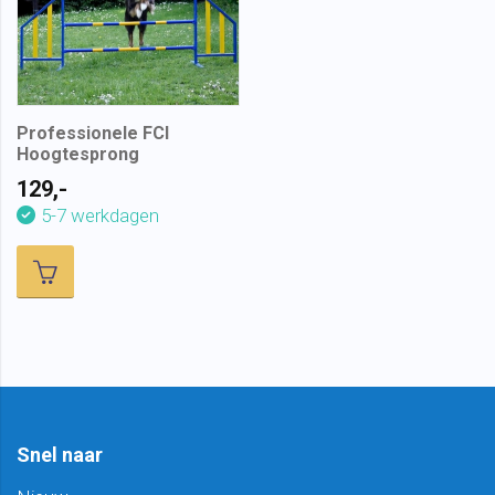
Professionele FCI
Hoogtesprong
129,-
5-7 werkdagen
Snel naar