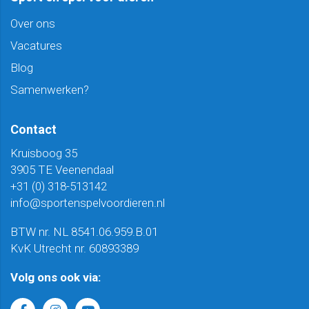
Over ons
Vacatures
Blog
Samenwerken?
Contact
Kruisboog 35
3905 TE Veenendaal
+31 (0) 318-513142
info@sportenspelvoordieren.nl
BTW nr. NL 8541.06.959.B.01
KvK Utrecht nr. 60893389
Volg ons ook via: