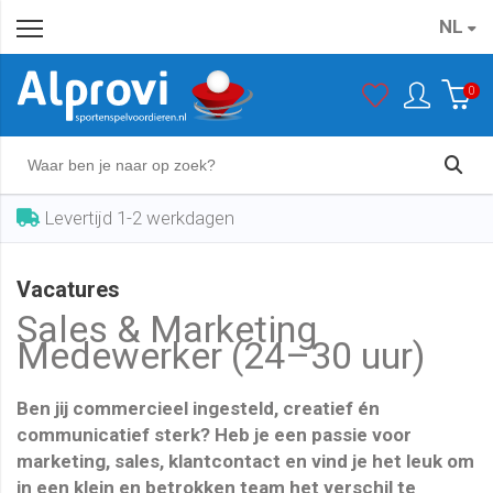
NL
0
Levertijd 1-2 werkdagen
Vacatures
Sales & Marketing
Medewerker (24–30 uur)
Ben jij commercieel ingesteld, creatief én
communicatief sterk? Heb je een passie voor
marketing, sales, klantcontact en vind je het leuk om
in een klein en betrokken team het verschil te