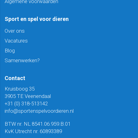
Algemene voorwaarden
Sport en spel voor dieren
Over ons
Vacatures
Blog
Samenwerken?
Contact
Kruisboog 35
3905 TE Veenendaal
+31 (0) 318-513142
info@sportenspelvoordieren.nl
BTW nr. NL 8541.06.959.B.01
KvK Utrecht nr. 60893389