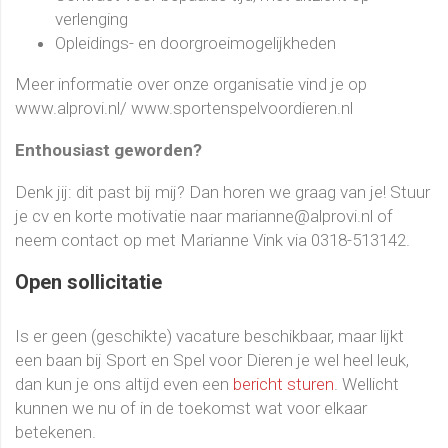
verlenging
Opleidings- en doorgroeimogelijkheden
Meer informatie over onze organisatie vind je op
www.alprovi.nl/ www.sportenspelvoordieren.nl
Enthousiast geworden?
Denk jij: dit past bij mij? Dan horen we graag van je! Stuur
je cv en korte motivatie naar marianne@alprovi.nl of
neem contact op met Marianne Vink via 0318-513142.
Open sollicitatie
Is er geen (geschikte) vacature beschikbaar, maar lijkt
een baan bij Sport en Spel voor Dieren je wel heel leuk,
dan kun je ons altijd even een
bericht sturen
. Wellicht
kunnen we nu of in de toekomst wat voor elkaar
betekenen.