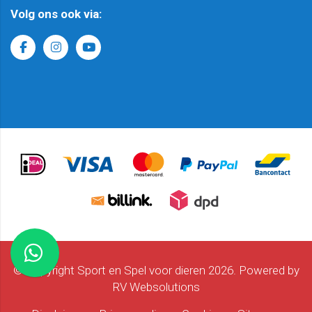
Volg ons ook via:
© Copyright Sport en Spel voor dieren 2026. Powered by
RV Websolutions