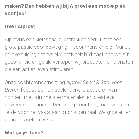
maken? Dan hebben wij bij Alprovi een mooie plek
voor jou!
Over Alprovi
Alprovi is een kleinschalig, betrokken bedrijf met een
grote passie voor beweging – voor mens én dier. Vanuit
de overtuiging dat fysieke activiteit bijdraagt aan welzijn,
gezondheid en geluk, verkopen wij producten en diensten
die een actief leven stimuleren.
Onze dochteronderneming
Alprovi Sport & Spel voor
Dieren
focust zich op spelenderwijs activeren van
honden, met slimme spelmaterialen en creatieve
beweegoplossingen. Persoonlijk contact, maatwerk en
liefde voor het vak staan bij ons centraal. We groeien, en
daarom zoeken we jou!
Wat ga je doen?