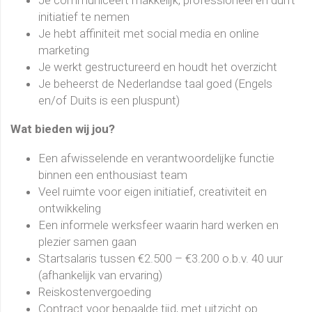
Je communiceert makkelijk, professioneel en durft
initiatief te nemen
Je hebt affiniteit met social media en online
marketing
Je werkt gestructureerd en houdt het overzicht
Je beheerst de Nederlandse taal goed (Engels
en/of Duits is een pluspunt)
Wat bieden wij jou?
Een afwisselende en verantwoordelijke functie
binnen een enthousiast team
Veel ruimte voor eigen initiatief, creativiteit en
ontwikkeling
Een informele werksfeer waarin hard werken en
plezier samen gaan
Startsalaris tussen €2.500 – €3.200 o.b.v. 40 uur
(afhankelijk van ervaring)
Reiskostenvergoeding
Contract voor bepaalde tijd, met uitzicht op