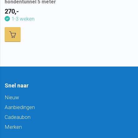
hondentunnel 5 meter
270,-
1-3 weken
Snel naar
Nieuw
Aanbiedingen
Cadeaubon
Merken