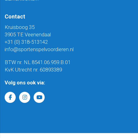
Contact
Kruisboog 35
3905 TE Veenendaal
+31 (0) 318-513142
info@sportenspelvoordieren.nl
BTW nr. NL 8541.06.959.B.01
KvK Utrecht nr. 60893389
Volg ons ook via: