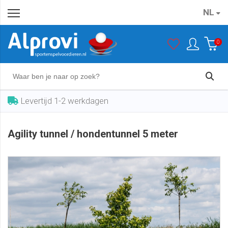
NL
Agility tunnel / hondentunnel 5 meter
In winkelwagen
€ 270,00
0
Levertijd 1-2 werkdagen
Agility tunnel / hondentunnel 5 meter