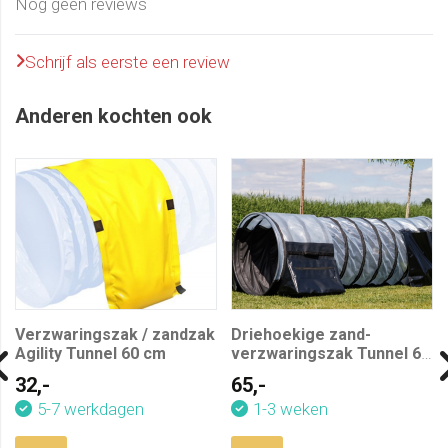
Nog geen reviews
Schrijf als eerste een review
Anderen kochten ook
Verzwaringszak / zandzak
Driehoekige zand-
Agility Tunnel 60 cm
verzwaringszak Tunnel 60
cm
32,-
65,-
5-7 werkdagen
1-3 weken