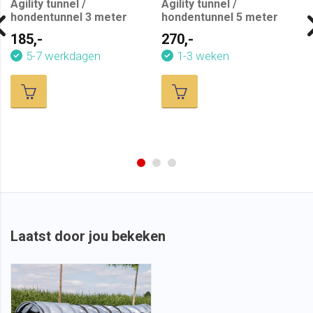
Agility tunnel /
Agility tunnel /
hondentunnel 3 meter
hondentunnel 5 meter
185,-
270,-
5-7 werkdagen
1-3 weken
Laatst door jou bekeken