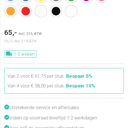
65,-
incl. 21% BTW
53,72
excl. 21% BTW
1-3 weken
Van 2 voor € 61,75 per stuk.
Bespaar 5%
Van 4 voor € 58,50 per stuk.
Bespaar 10%
Uitstekende service en aftersales
Indien op voorraad levertijd 1-2 werkdagen