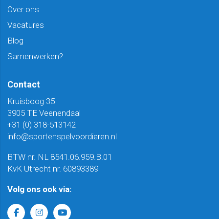
Over ons
Vacatures
Blog
Samenwerken?
Contact
Kruisboog 35
3905 TE Veenendaal
+31 (0) 318-513142
info@sportenspelvoordieren.nl
BTW nr. NL 8541.06.959.B.01
KvK Utrecht nr. 60893389
Volg ons ook via: