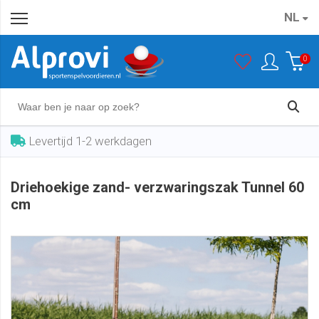
NL
Driehoekige zand- verzwaringszak Tunnel 60 cm
In winkelwagen
€ 65,00
0
Levertijd 1-2 werkdagen
Driehoekige zand- verzwaringszak Tunnel 60
cm