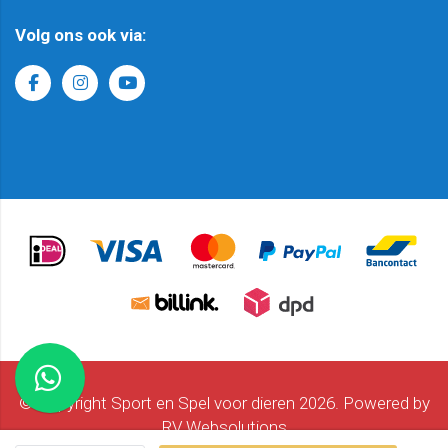
Volg ons ook via:
© Copyright Sport en Spel voor dieren 2026. Powered by
RV Websolutions