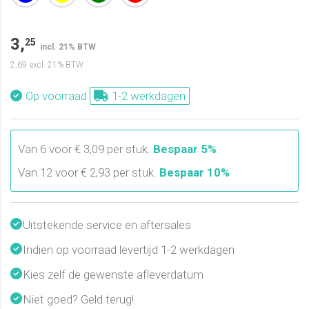
3,
25
incl. 21% BTW
2,69
excl. 21% BTW
Op voorraad
1-2 werkdagen
Van 6 voor € 3,09 per stuk.
Bespaar 5%
Van 12 voor € 2,93 per stuk.
Bespaar 10%
Uitstekende service en aftersales
Indien op voorraad levertijd 1-2 werkdagen
Kies zelf de gewenste afleverdatum
Niet goed? Geld terug!