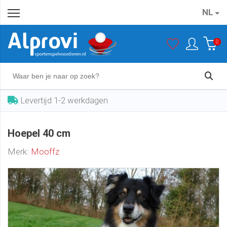
NL
Hoepel 40 cm
In winkelwagen
€ 3,25
0
Levertijd 1-2 werkdagen
Hoepel 40 cm
Merk:
Mooffz