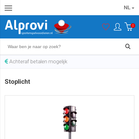
NL
Stoplicht
In winkelwagen
€ 19,95
0
Achteraf betalen mogelijk
Stoplicht