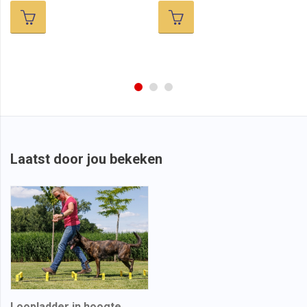
Laatst door jou bekeken
Loopladder in hoogte