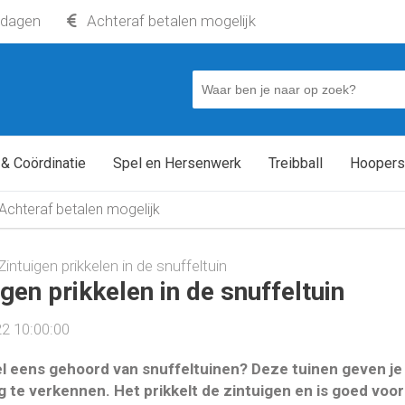
kdagen
Achteraf betalen mogelijk
 & Coördinatie
Spel en Hersenwerk
Treibball
Hoopers
Achteraf betalen mogelijk
Zintuigen prikkelen in de snuffeltuin
igen prikkelen in de snuffeltuin
2 10:00:00
wel eens gehoord van snuffeltuinen? Deze tuinen geven je
 te verkennen. Het prikkelt de zintuigen en is goed vo