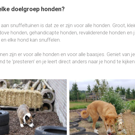
elke doelgroep honden?
aan snuffeltuinen is dat ze er zijn voor alle honden. Groot, kl
 dove honden, gehandicapte honden, revaliderende honden en 
 en elke hond kan snuffelen.
nen zijn er voor alle honden en voor alle baasjes. Geniet van j
d te ‘presteren’ en je leert direct anders naar je hond te kijken