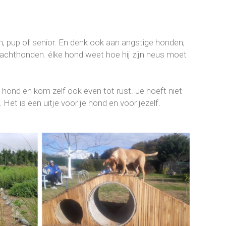
ein, pup of senior. En denk ook aan angstige honden,
jachthonden. élke hond weet hoe hij zijn neus moet
e hond en kom zelf ook even tot rust. Je hoeft niet
. Het is een uitje voor je hond en voor jezelf.