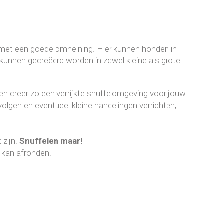
g met een goede omheining. Hier kunnen honden in
unnen gecreëerd worden in zowel kleine als grote
n en creer zo een verrijkte snuffelomgeving voor jouw
 volgen en eventueel kleine handelingen verrichten,
 zijn.
Snuffelen maar!
n kan afronden.