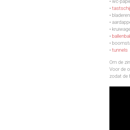
• wc-papie
•
tastschi
• bladeren
• aardapp
• kruiwag
•
ballenba
• booms
•
tunnels
Om de zin
Voor de o
zodat de 