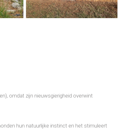
n), omdat zijn nieuwsgierigheid overwint
 honden hun natuurlijke instinct en het stimuleert