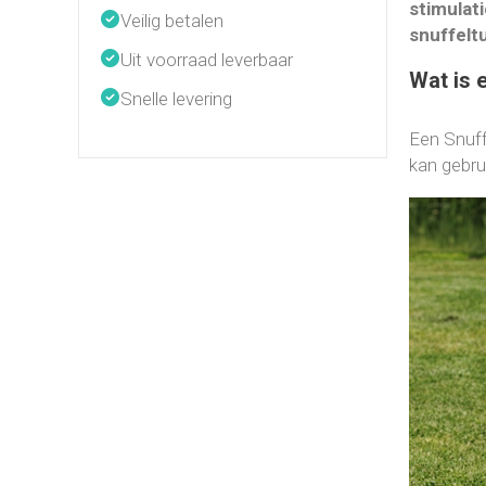
stimulati
Veilig betalen
snuffelt
Uit voorraad leverbaar
Wat is 
Snelle levering
Een Snuffe
kan gebru