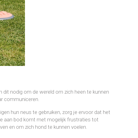
n dit nodig om de wereld om zich heen te kunnen
kaar communiceren.
gen hun neus te gebruiken, zorg je ervoor dat het
 aan bod komt met mogelijk frustraties tot
jven en om zich hond te kunnen voelen.