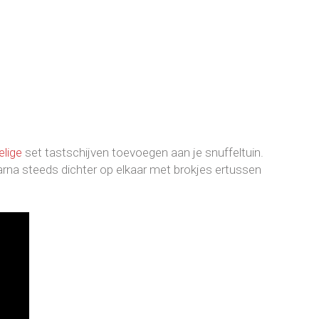
elige
set tastschijven toevoegen aan je snuffeltuin.
arna steeds dichter op elkaar met brokjes ertussen