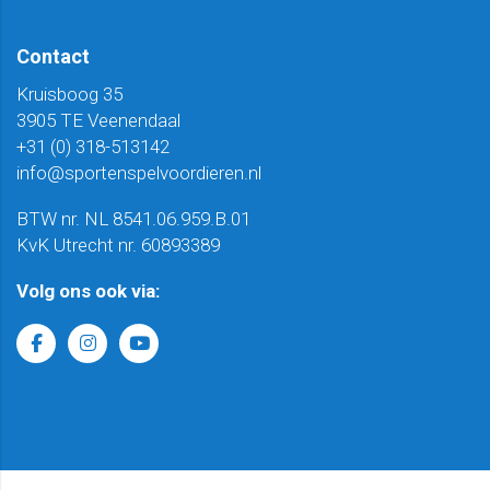
Contact
Kruisboog 35
3905 TE Veenendaal
+31 (0) 318-513142
info@sportenspelvoordieren.nl
BTW nr. NL 8541.06.959.B.01
KvK Utrecht nr. 60893389
Volg ons ook via: