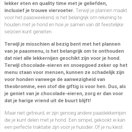
lekker eten en quality time met je geliefden,
inclusief je trouwe viervoeter.
Terwijl je plannen maakt
voor het paasweekend, is het belangrijk om rekening te
houden met je hond en hoe je samen van dit feestelijke
seizoen kunt genieten.
Terwijl je misschien al bezig bent met het plannen
van je paasmenu, is het belangrijk om te onthouden
dat niet alle lekkernijen geschikt zijn voor je hond.
Terwijl chocolade-eieren en snoepgoed zeker op het
menu staan voor mensen, kunnen ze schadelijk zijn
voor honden vanwege de aanwezigheid van
theobromine, een stof die giftig is voor hen. Dus, als
je geniet van je chocolade-eieren, zorg er dan voor
dat je harige vriend uit de buurt blijft!
Maar niet getreurd, er zijn genoeg andere paaslekkernijen
die je kunt delen met je hond. Een simpel, gekookt ei kan
een perfecte traktatie zijn voor je huisdier. Of je nu kiest