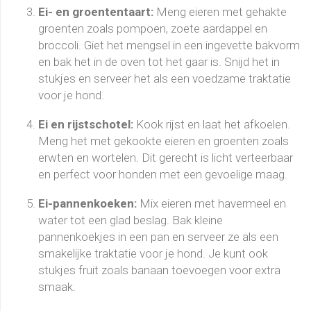
Ei- en groententaart:
Meng eieren met gehakte
groenten zoals pompoen, zoete aardappel en
broccoli. Giet het mengsel in een ingevette bakvorm
en bak het in de oven tot het gaar is. Snijd het in
stukjes en serveer het als een voedzame traktatie
voor je hond.
Ei en rijstschotel:
Kook rijst en laat het afkoelen.
Meng het met gekookte eieren en groenten zoals
erwten en wortelen. Dit gerecht is licht verteerbaar
en perfect voor honden met een gevoelige maag.
Ei-pannenkoeken:
Mix eieren met havermeel en
water tot een glad beslag. Bak kleine
pannenkoekjes in een pan en serveer ze als een
smakelijke traktatie voor je hond. Je kunt ook
stukjes fruit zoals banaan toevoegen voor extra
smaak.