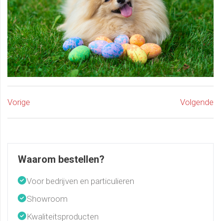
Vorige
Volgende
Waarom bestellen?
Voor bedrijven en particulieren
Showroom
Kwaliteitsproducten