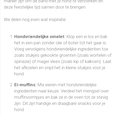
manier zijn om de band met je hond te versterken en
deze feestelijke tijd samen door te brengen.
We delen nog even wat inspiratie:
Hondvriendelijke omelet:
Klop een ei los en bak
het in een pan zonder olie of boter tot het gaar is.
Voeg vervolgens hondvriendelijke ingrediënten toe
zoals stukjes gekookte groenten (zoals wortelen of
spinazie) of mager vlees (zoals kip of kalkoen). Laat
het afkoelen en snijd het in kleine stukjes voor je
hond.
Ei-muffins:
Mix eieren met hondvriendelijke
ingrediënten naar keuze. Verdeel het mengsel over
muffinvormpjes en bak ze in de oven tot ze stevig
zijn. Dit zijn handige en draagbare snacks voor je
hond.