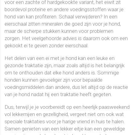
voor een zachte of hardgekookte variant, het eiwit zit
boordevol proteïne en andere voedingsstoffen waar je
hond van kan profiteren. Schaal verwijderen?
In een
eierschaal zitten mineralen die goed zijn voor je hond,
maar de scherpe stukken kunnen voor problemen
zorgen. Het veelgehoorde advies is daarom ook om een
gekookt ei te geven zonder eierschaal.
Het delen van een ei met je hond kan een leuke en
gezonde traktatie zijn, maar zoals altijd is het belangrijk
om te onthouden dat elke hond anders is. Sommige
honden kunnen gevoeliger zijn voor bepaalde
voedingsmiddelen dan andere, dus let altijd op de reactie
van je hond nadat hij een traktatie heeft gegeten.
Dus, terwijl je je voorbereidt op een heerlijk paasweekend
vol lekkernijen en gezelligheid, vergeet niet om ook wat
speciale traktaties voor je harige vriend in huis te halen.
Samen genieten van een lekker eitje kan een geweldige