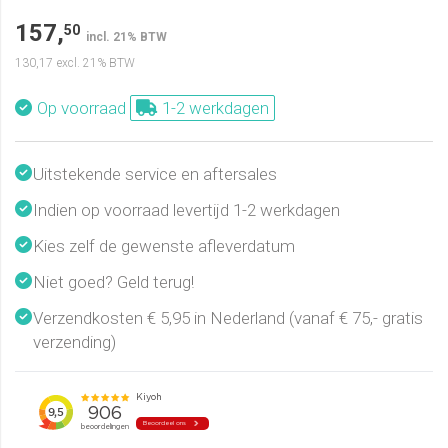
157,
50
incl. 21% BTW
130,17
excl. 21% BTW
Op voorraad
1-2 werkdagen
Uitstekende service en aftersales
Indien op voorraad levertijd 1-2 werkdagen
Kies zelf de gewenste afleverdatum
Niet goed? Geld terug!
Verzendkosten € 5,95 in Nederland (vanaf € 75,- gratis
verzending)