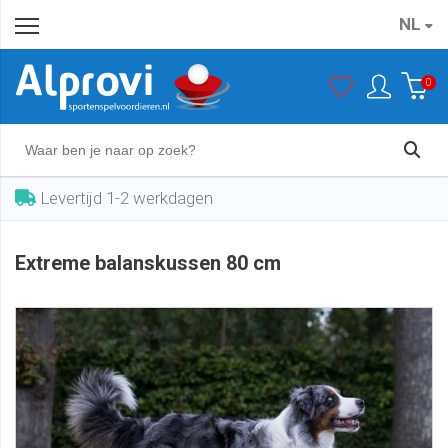
NL
Extreme balanskussen 80 cm
In winkelwagen
€ 157,50
0
Levertijd 1-2 werkdagen
Extreme balanskussen 80 cm