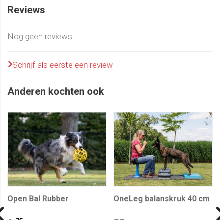
Reviews
Nog geen reviews
Schrijf als eerste een review
Anderen kochten ook
Open Bal Rubber
OneLeg balanskruk 40 cm