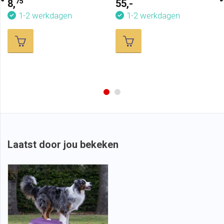
75
8,
55,-
1-2 werkdagen
1-2 werkdagen
Laatst door jou bekeken