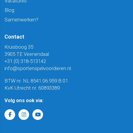
Vacatures
Blog
Samenwerken?
Contact
Kruisboog 35
3905 TE Veenendaal
+31 (0) 318-513142
info@sportenspelvoordieren.nl
BTW nr. NL 8541.06.959.B.01
KvK Utrecht nr. 60893389
Volg ons ook via: