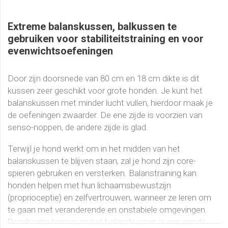
Extreme balanskussen, balkussen te
gebruiken voor stabiliteitstraining en voor
evenwichtsoefeningen
Door zijn doorsnede van 80 cm en 18 cm dikte is dit
kussen zeer geschikt voor grote honden. Je kunt het
balanskussen met minder lucht vullen, hierdoor maak je
de oefeningen zwaarder.
De ene zijde is voorzien van
senso-noppen, de andere zijde is glad.
Terwijl je hond werkt om in het midden van het
balanskussen te blijven staan, zal je hond zijn core-
spieren gebruiken en versterken. Balanstraining kan
honden helpen met hun lichaamsbewustzijn
(proprioceptie) en zelfvertrouwen, wanneer ze leren om
te gaan met veranderende en onstabiele omgevingen.
Regelmatig trainen op het balanskussen is een goede