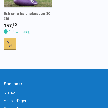
Extreme balanskussen 80
cm
50
157,
1-2 werkdagen
Snel naar
Nieuw
Aanbiedingen