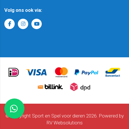
Volg ons ook via:
© Copyright Sport en Spel voor dieren 2026. Powered by
RV Websolutions