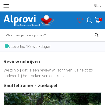
NL
0
Levertijd 1-2 werkdagen
Review schrijven
We zijn blij dat je een review wil schrijven. Je helpt zo
anderen bij het maken van een keuze.
Snuffeltrainer - zoekspel