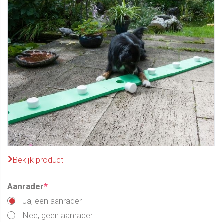
Bekijk product
*
Aanrader
Ja, een aanrader
Nee, geen aanrader