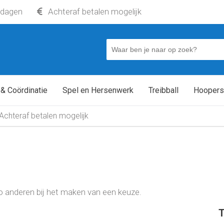
kdagen
Achteraf betalen mogelijk
 & Coördinatie
Spel en Hersenwerk
Treibball
Hoopers
Achteraf betalen mogelijk
t zo anderen bij het maken van een keuze.
T