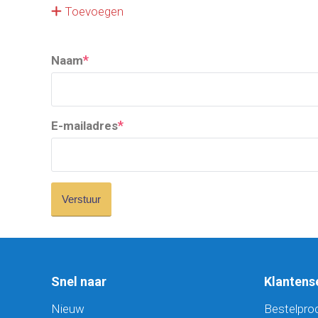
Toevoegen
*
Naam
*
E-mailadres
Snel naar
Klantens
Nieuw
Bestelpro