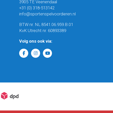
3905 TE Veenendaal
+31 (0) 318-513142
info@sportenspelvoordieren.nl
BTW nr. NL 8541.06.959.B.01
KvK Utrecht nr. 60893389
Volg ons ook via: