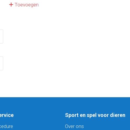
Toevoegen
ervice
Sport en spel voor dieren
cedure
Over ons