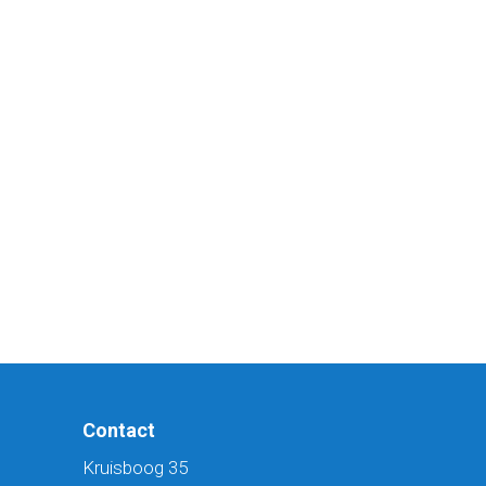
Contact
Kruisboog 35