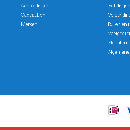
Aanbiedingen
Betalings
Cadeaubon
Verzending
Merken
Ruilen en 
Veelgeste
Klachtenp
Algemene